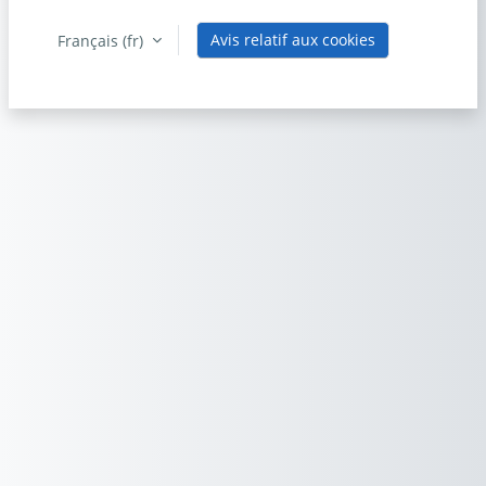
Avis relatif aux cookies
Français ‎(fr)‎